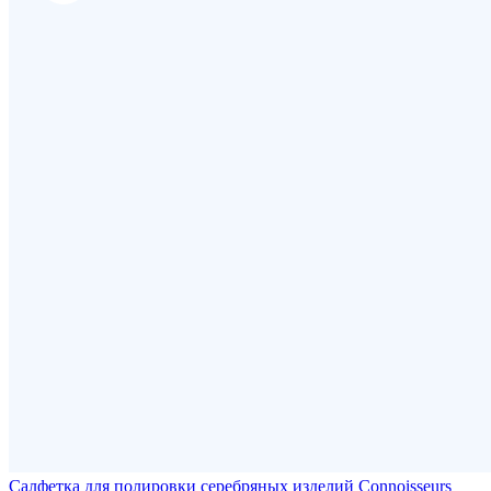
Салфетка для полировки серебряных изделий Connoisseurs