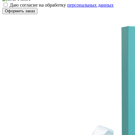
Даю согласие на обработку
персональных данных
Оформить заказ