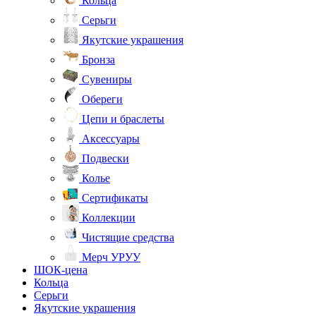
Кольца
Серьги
Якутские украшения
Бронза
Сувениры
Обереги
Цепи и браслеты
Аксессуары
Подвески
Колье
Сертификаты
Коллекции
Чистящие средства
Мерч УРУУ
ШОК-цена
Кольца
Серьги
Якутские украшения