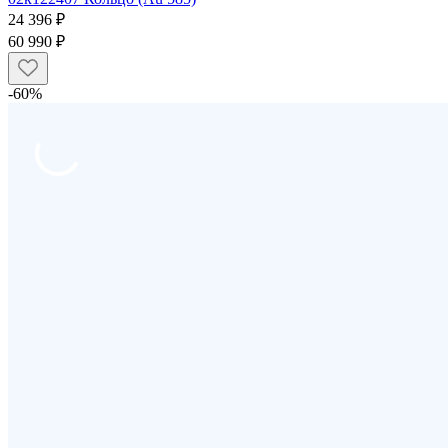
24 396 ₽
60 990 ₽
-60%