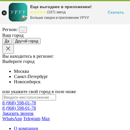
Еще выгоднее в приложении!
Скачать
☆☆☆☆☆
★★★★★
(197) звезд
Больше скидок в приложении УРУУ
Регион:
...
Ваш город
Да
Другой город
Вы находитесь в регионе:
Выберите город
Москва
Санкт-Петербург
Новосибирск
или укажите свой город в поле ниже
8 (968) 598-01-78
8 (968) 598-01-78
Заказать звонок
WhatsApp
Telegram
Max
О компании