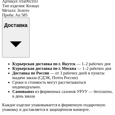
Артикул:
01к092103
Тип изделия
: Кольцо
Металл
: Золото
Проба
: Au 585
Доставка
Курьерская доставка по г. Якутск
— 1–2 рабочих дня
Курьерская доставка по г. Москва
— 1–2 рабочих дня
Доставка по России
— от 3 рабочих дней в пункты
выдачи заказа (СДЭК, Почта России)
Сроки и стоимость могут рассчитываться
индивидуально.
Самовывоз
из фирменных салонов УРУУ — бесплатно,
в день заказа
Каждое изделие упаковывается в фирменную подарочную
упаковку и доставляется в защищённом конверте.