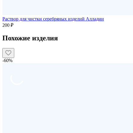
Раствор для чистки серебряных изделий Алладин
200 ₽
Похожие изделия
-60%