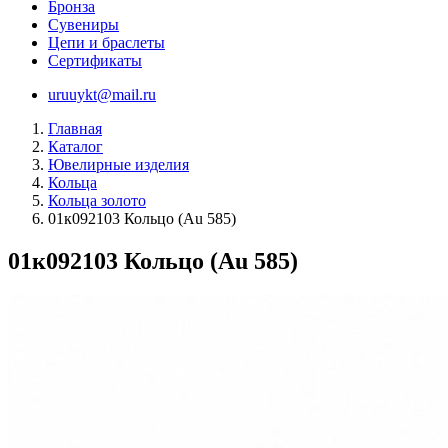
Бронза
Сувениры
Цепи и браслеты
Сертификаты
uruuykt@mail.ru
Главная
Каталог
Ювелирные изделия
Кольца
Кольца золото
01к092103 Кольцо (Au 585)
01к092103 Кольцо (Au 585)