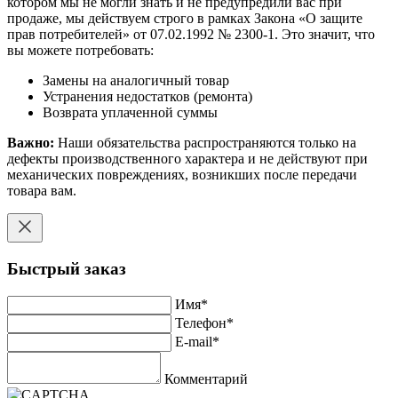
котором мы не могли знать и не предупредили вас при
продаже, мы действуем строго в рамках Закона «О защите
прав потребителей» от 07.02.1992 № 2300-1. Это значит, что
вы можете потребовать:
Замены на аналогичный товар
Устранения недостатков (ремонта)
Возврата уплаченной суммы
Важно:
Наши обязательства распространяются только на
дефекты производственного характера и не действуют при
механических повреждениях, возникших после передачи
товара вам.
Быстрый заказ
Имя
*
Телефон
*
E-mail
*
Комментарий