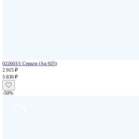
022603/1 Серьги (Ag 925)
2 915 ₽
5 830 ₽
-50%