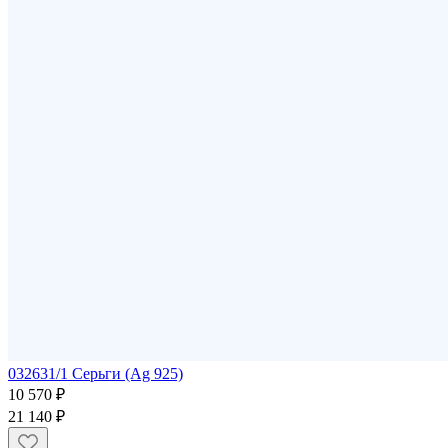
032631/1 Серьги (Ag 925)
10 570 ₽
21 140 ₽