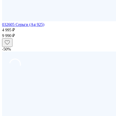
032605 Серьги (Ag 925)
4 995 ₽
9 990 ₽
-50%