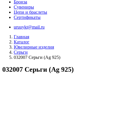
Бронза
Сувениры
Цепи и браслеты
Сертификаты
uruuykt@mail.ru
Главная
Каталог
Ювелирные изделия
Серьги
032007 Серьги (Ag 925)
032007 Серьги (Ag 925)