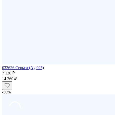
032626 Серьги (Ag 925)
7 130 ₽
14 260 ₽
-50%