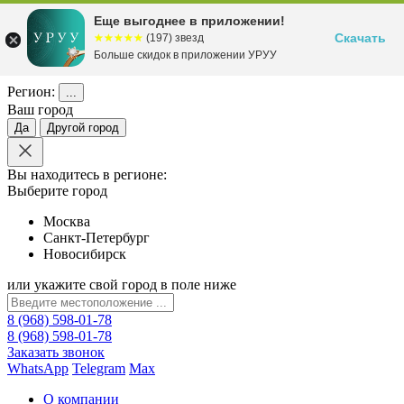
Еще выгоднее в приложении!
Скачать
☆☆☆☆☆
★★★★★
(197) звезд
Больше скидок в приложении УРУУ
Регион:
...
Ваш город
Да
Другой город
Вы находитесь в регионе:
Выберите город
Москва
Санкт-Петербург
Новосибирск
или укажите свой город в поле ниже
8 (968) 598-01-78
8 (968) 598-01-78
Заказать звонок
WhatsApp
Telegram
Max
О компании