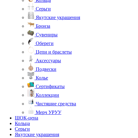
Кольца
Серьги
Якутские украшения
Бронза
Сувениры
Обереги
Цепи и браслеты
Аксессуары
Подвески
Колье
Сертификаты
Коллекции
Чистящие средства
Мерч УРУУ
ШОК-цена
Кольца
Серьги
Якутские украшения