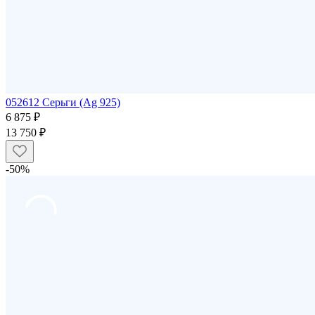
052612 Серьги (Ag 925)
6 875 ₽
13 750 ₽
-50%