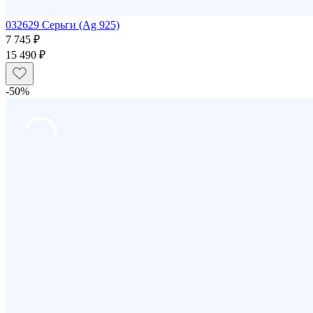
032629 Серьги (Ag 925)
7 745 ₽
15 490 ₽
-50%