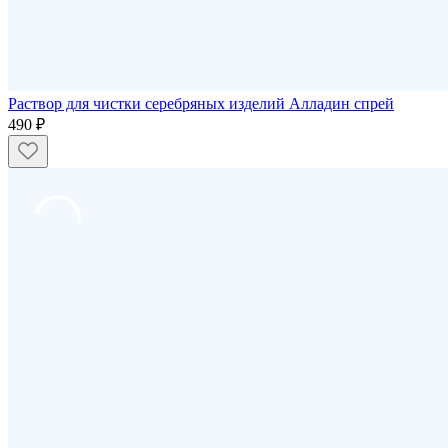
Раствор для чистки серебряных изделий Алладин спрей
490 ₽