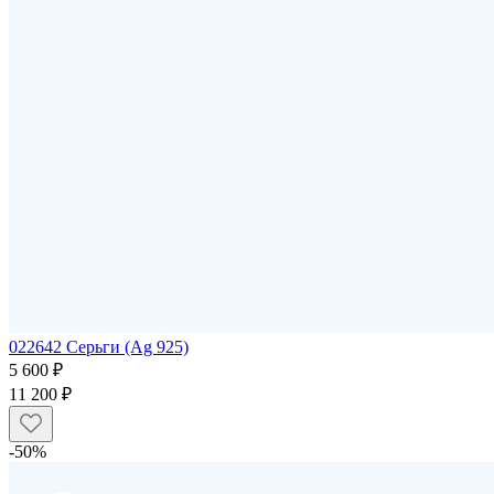
022642 Серьги (Ag 925)
5 600 ₽
11 200 ₽
-50%