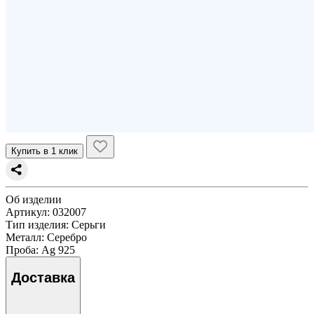
Купить в 1 клик
Об изделии
Артикул:
032007
Тип изделия
: Серьги
Металл
: Серебро
Проба
: Ag 925
Доставка