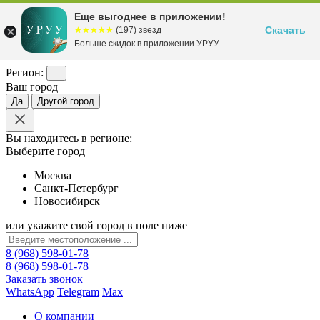
Еще выгоднее в приложении!
Скачать
☆☆☆☆☆
★★★★★
(197) звезд
Больше скидок в приложении УРУУ
Регион:
...
Ваш город
Да
Другой город
Вы находитесь в регионе:
Выберите город
Москва
Санкт-Петербург
Новосибирск
или укажите свой город в поле ниже
8 (968) 598-01-78
8 (968) 598-01-78
Заказать звонок
WhatsApp
Telegram
Max
О компании