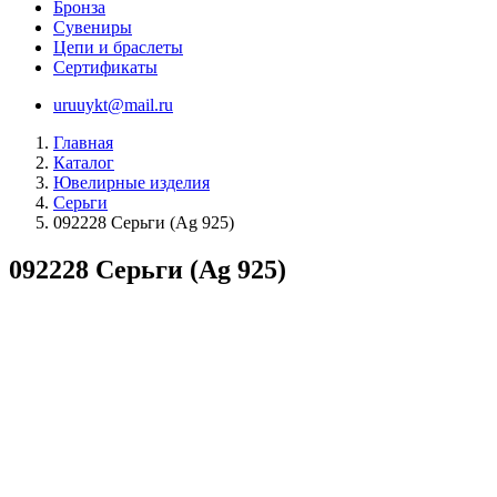
Бронза
Сувениры
Цепи и браслеты
Сертификаты
uruuykt@mail.ru
Главная
Каталог
Ювелирные изделия
Серьги
092228 Серьги (Ag 925)
092228 Серьги (Ag 925)