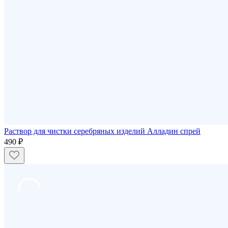
Раствор для чистки серебряных изделий Алладин спрей
490 ₽