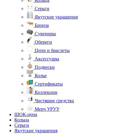
Кольца
Серьги
Якутские украшения
Бронза
Сувениры
Обереги
Цепи и браслеты
Аксессуары
Подвески
Колье
Сертификаты
Коллекции
Чистящие средства
Мерч УРУУ
ШОК-цена
Кольца
Серьги
Якутские украшения