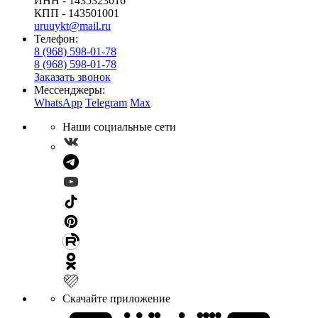
ИНН - 1435323016
КПП - 143501001
uruuykt@mail.ru
Телефон:
8 (968) 598-01-78
8 (968) 598-01-78
Заказать звонок
Мессенджеры:
WhatsApp
Telegram
Max
Наши социальные сети
Скачайте приложение