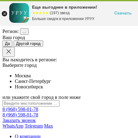
Еще выгоднее в приложении!
Скачать
☆☆☆☆☆
★★★★★
(197) звезд
Больше скидок в приложении УРУУ
Регион:
...
Ваш город
Да
Другой город
Вы находитесь в регионе:
Выберите город
Москва
Санкт-Петербург
Новосибирск
или укажите свой город в поле ниже
8 (968) 598-01-78
8 (968) 598-01-78
Заказать звонок
WhatsApp
Telegram
Max
О компании