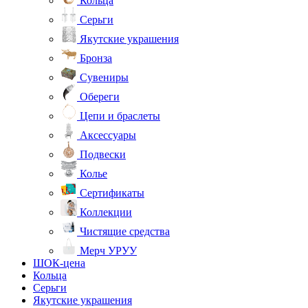
Кольца
Серьги
Якутские украшения
Бронза
Сувениры
Обереги
Цепи и браслеты
Аксессуары
Подвески
Колье
Сертификаты
Коллекции
Чистящие средства
Мерч УРУУ
ШОК-цена
Кольца
Серьги
Якутские украшения