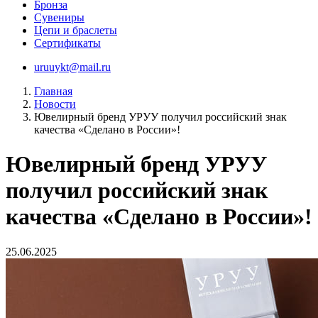
Бронза
Сувениры
Цепи и браслеты
Сертификаты
uruuykt@mail.ru
Главная
Новости
Ювелирный бренд УРУУ получил российский знак
качества «Сделано в России»!
Ювелирный бренд УРУУ
получил российский знак
качества «Сделано в России»!
25.06.2025