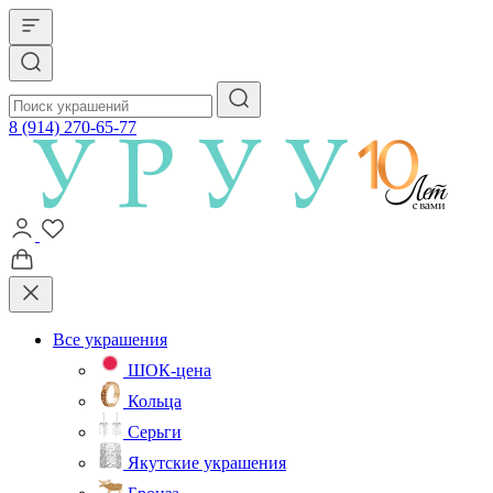
8 (914) 270-65-77
Все украшения
ШОК-цена
Кольца
Серьги
Якутские украшения