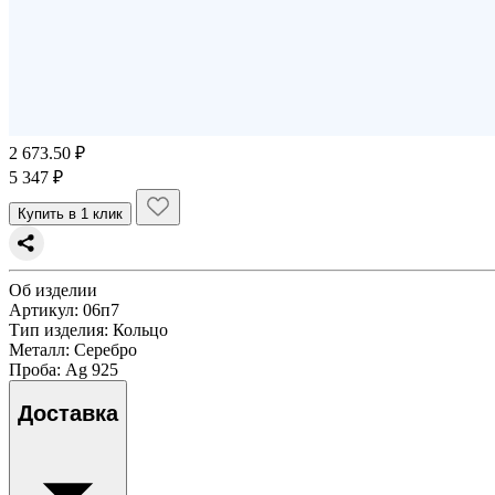
2 673.50 ₽
5 347 ₽
Купить в 1 клик
Об изделии
Артикул:
06п7
Тип изделия
: Кольцо
Металл
: Серебро
Проба
: Ag 925
Доставка