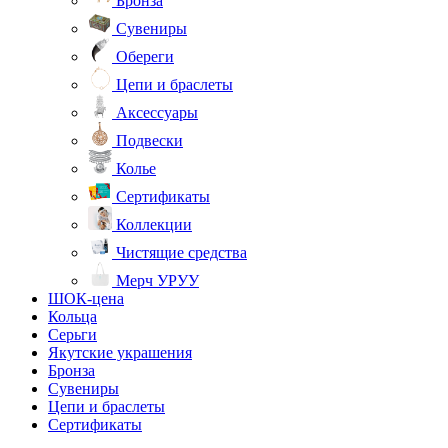
Бронза
Сувениры
Обереги
Цепи и браслеты
Аксессуары
Подвески
Колье
Сертификаты
Коллекции
Чистящие средства
Мерч УРУУ
ШОК-цена
Кольца
Серьги
Якутские украшения
Бронза
Сувениры
Цепи и браслеты
Сертификаты