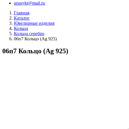
uruuykt@mail.ru
Главная
Каталог
Ювелирные изделия
Кольца
Кольца серебро
06п7 Кольцо (Ag 925)
06п7 Кольцо (Ag 925)