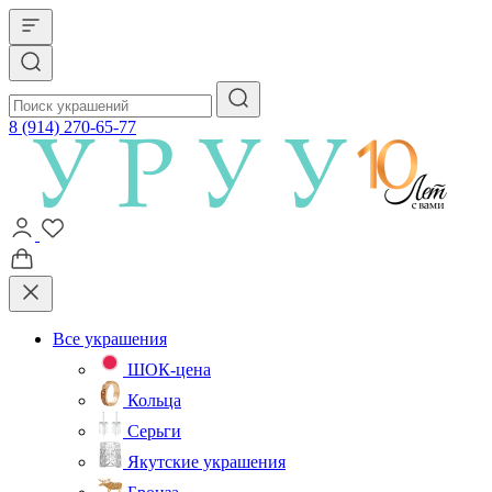
8 (914) 270-65-77
Все украшения
ШОК-цена
Кольца
Серьги
Якутские украшения