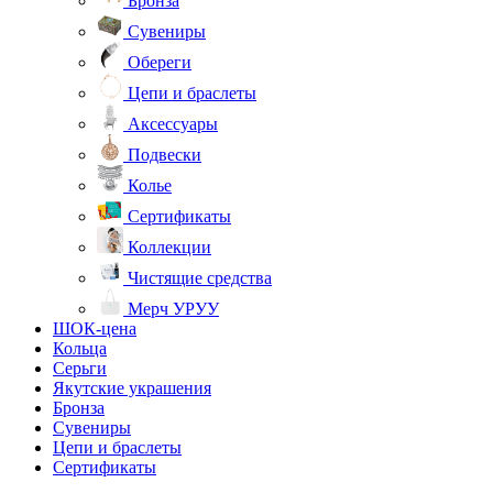
Бронза
Сувениры
Обереги
Цепи и браслеты
Аксессуары
Подвески
Колье
Сертификаты
Коллекции
Чистящие средства
Мерч УРУУ
ШОК-цена
Кольца
Серьги
Якутские украшения
Бронза
Сувениры
Цепи и браслеты
Сертификаты