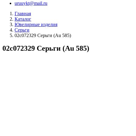
uruuykt@mail.ru
Главная
Каталог
Ювелирные изделия
Серьги
02с072329 Серьги (Au 585)
02с072329 Серьги (Au 585)