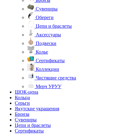
Бронза
Сувениры
Обереги
Цепи и браслеты
Аксессуары
Подвески
Колье
Сертификаты
Коллекции
Чистящие средства
Мерч УРУУ
ШОК-цена
Кольца
Серьги
Якутские украшения
Бронза
Сувениры
Цепи и браслеты
Сертификаты