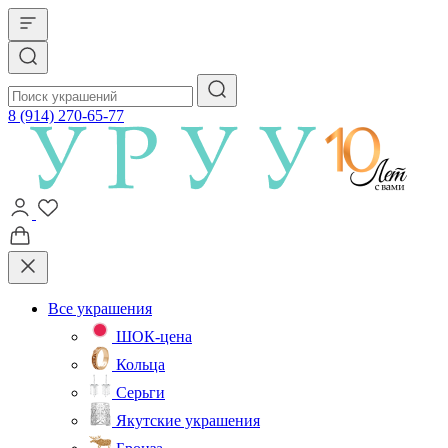
8 (914) 270-65-77
Все украшения
ШОК-цена
Кольца
Серьги
Якутские украшения