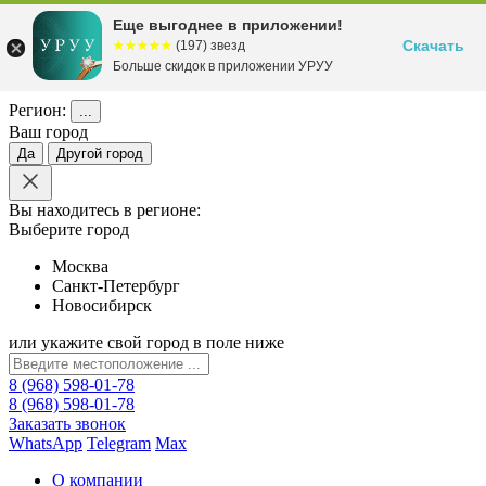
Еще выгоднее в приложении!
Скачать
☆☆☆☆☆
★★★★★
(197) звезд
Больше скидок в приложении УРУУ
Регион:
...
Ваш город
Да
Другой город
Вы находитесь в регионе:
Выберите город
Москва
Санкт-Петербург
Новосибирск
или укажите свой город в поле ниже
8 (968) 598-01-78
8 (968) 598-01-78
Заказать звонок
WhatsApp
Telegram
Max
О компании