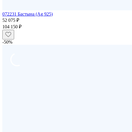
072231 Бастына (Ag 925)
52 075 ₽
104 150 ₽
-50%