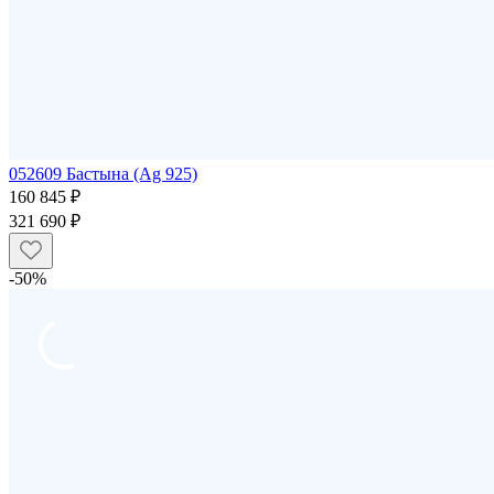
052609 Бастына (Ag 925)
160 845 ₽
321 690 ₽
-50%