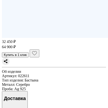
32 450 ₽
64 900 ₽
Купить в 1 клик
Об изделии
Артикул:
022611
Тип изделия
: Бастына
Металл
: Серебро
Проба
: Ag 925
Доставка