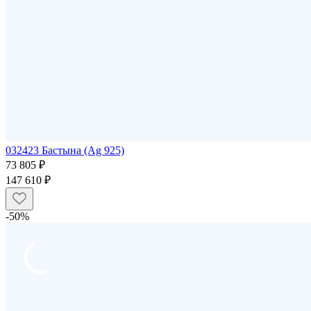
032423 Бастына (Ag 925)
73 805 ₽
147 610 ₽
-50%