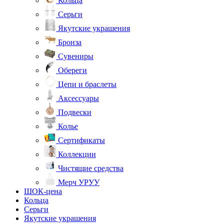
Кольца
Серьги
Якутские украшения
Бронза
Сувениры
Обереги
Цепи и браслеты
Аксессуары
Подвески
Колье
Сертификаты
Коллекции
Чистящие средства
Мерч УРУУ
ШОК-цена
Кольца
Серьги
Якутские украшения