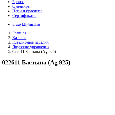
Бронза
Сувениры
Цепи и браслеты
Сертификаты
uruuykt@mail.ru
Главная
Каталог
Ювелирные изделия
Якутские украшения
022611 Бастына (Ag 925)
022611 Бастына (Ag 925)